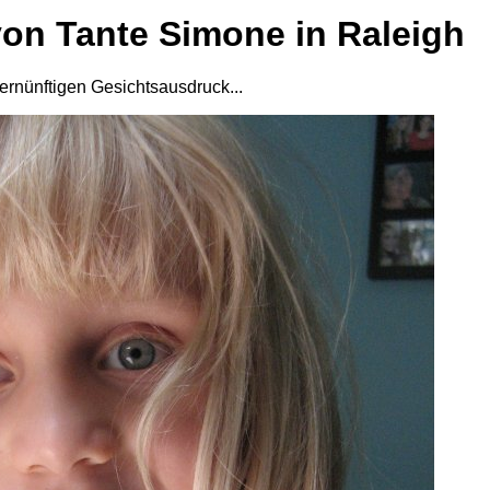
von Tante Simone in Raleigh
vernünftigen Gesichtsausdruck...