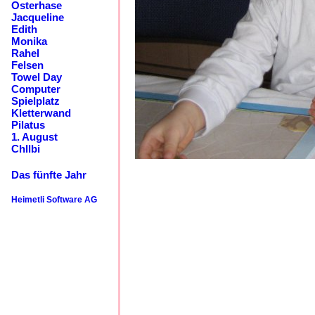
Osterhase
Jacqueline
Edith
Monika
Rahel
Felsen
Towel Day
Computer
Spielplatz
Kletterwand
Pilatus
1. August
Chllbi
Das fünfte Jahr
Heimetli Software AG