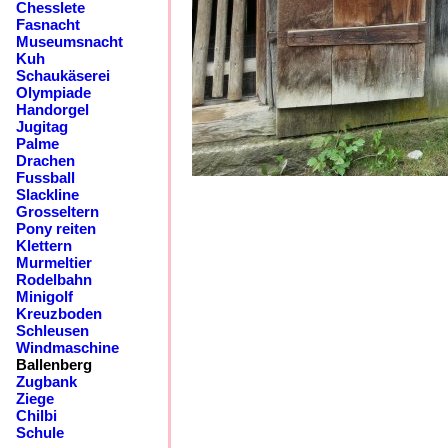
Chesslete
Fasnacht
Museumsnacht
Kuh
Schaukäserei
Olympiade
Handorgel
Jugitag
Palme
Drachen
Fussball
Slackline
Grosseltern
Pony reiten
Klettern
Murmeltier
Rodelbahn
Minigolf
Kreuzboden
Schleusen
Windmaschine
Ballenberg
Zugbank
Ziege
Chilbi
Schule