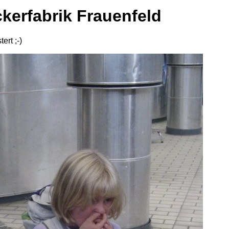
ckerfabrik Frauenfeld
ert ;-)