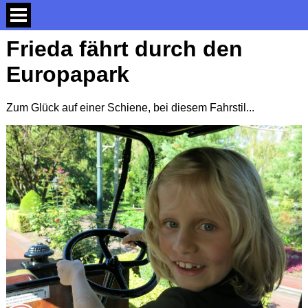
Frieda fährt durch den
Europapark
Zum Glück auf einer Schiene, bei diesem Fahrstil...