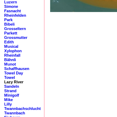
Luzern
Simone
Fasnacht
Rheinfelden
Park
Bibeli
Grosseltern
Parkett
Grossmutter
Edith
Musical
Xylophon
Rheinfall
Bähnli
Munot
Schaffhausen
Towel Day
Towel
Lazy River
Sandeln
Strand
Minigolf
Mike
Lilly
Twannbachschlucht
Twannbach