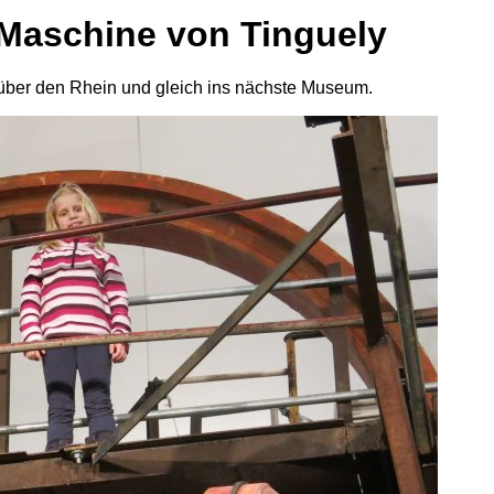
 Maschine von Tinguely
über den Rhein und gleich ins nächste Museum.